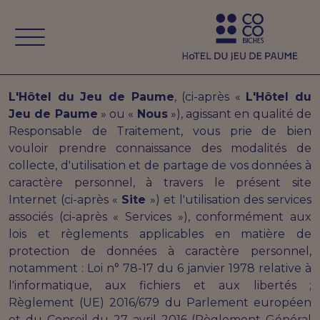
Aller à la navigation
Aller au contenu
L'Hôtel du Jeu de Paume
, (ci-après «
L'Hôtel du
Jeu de Paume
» ou «
Nous
»), agissant en qualité de
Responsable de Traitement, vous prie de bien
vouloir prendre connaissance des modalités de
collecte, d'utilisation et de partage de vos données à
caractère personnel, à travers le présent site
Internet (ci-après «
Site
») et l'utilisation des services
associés (ci-après « Services »), conformément aux
lois et règlements applicables en matière de
protection de données à caractère personnel,
notamment : Loi n° 78-17 du 6 janvier 1978 relative à
l'informatique, aux fichiers et aux libertés ;
Règlement (UE) 2016/679 du Parlement européen
et du Conseil du 27 avril 2016 (Règlement Général